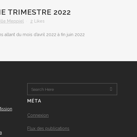
E TRIMESTRE 2022
elle Meppiel
2
Likes
 allant du mois d’avril 2022 à fin juin 2022
MÉTA
ission
Connexion
Flux des publications
a