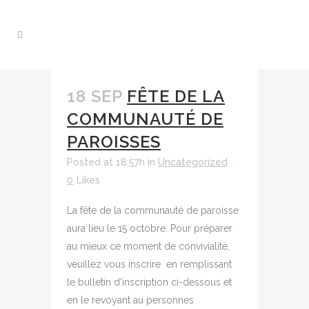
18 SEP
FÊTE DE LA
COMMUNAUTÉ DE
PAROISSES
Posted at 18:57h
in
Uncategorized
0
Likes
La fête de la communauté de paroisse
aura lieu le 15 octobre. Pour préparer
au mieux ce moment de convivialité,
veuillez vous inscrire en remplissant
le bulletin d'inscription ci-dessous et
en le revoyant au personnes