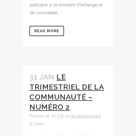
participer à ce moment d"échange et
de convivialité...
READ MORE
31 JAN
LE
TRIMESTRIEL DE LA
COMMUNAUTÉ –
NUMÉRO 2
Posted at 20:33h
in
Uncategorized
0
Likes