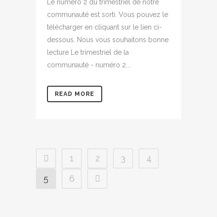
Le numéro 2 du trimestriel de notre
communauté est sorti. Vous pouvez le
télécharger en cliquant sur le lien ci-
dessous. Nous vous souhaitons bonne
lecture Le trimestriel de la
communauté - numéro 2...
READ MORE
1
2
3
4
5
6