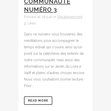
COMMUNAUTÉ
NUMÉRO 3
Posted at 18:54h
in
Uncategorized
0
Likes
Dans ce numéro vous trouverez des
méditations pour accompagner le
temps estival qui s'ouvre, ainsi qu'un
point sur la catéchèse des enfants de
notre communauté, mais aussi des
informations sur le Jardin du Livre à
Valff et pleins d'autres choses encore.
Nous vous souhaitons bonne lecture.
Pour...
READ MORE