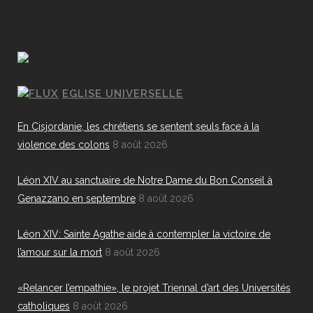
EGLISE UNIVERSELLE
En Cisjordanie, les chrétiens se sentent seuls face à la
violence des colons
8 août 2026
Léon XIV au sanctuaire de Notre Dame du Bon Conseil à
Genazzano en septembre
8 août 2026
Léon XIV: Sainte Agathe aide à contempler la victoire de
l’amour sur la mort
8 août 2026
«Relancer l’empathie», le projet Triennal d’art des Universités
catholiques
8 août 2026