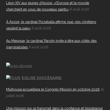
Léon XIV aux jeunes d'Assise: «l’Europe et le monde
cherchent en vous de nouveaux saints»
6 août 2026
À Assise, le cardinal Pizzaballa affirme que «les chrétiens
veulent la paix»
6 août 2026
Au Mexique, le cardinal Parolin invite à être aux côtés des
marginalisées
6 août 2026
EGLISE DIOCÉSAINE
Mulhouse accueillera le Congrès Mission en octobre 2026
15
juillet 2026
Une mission qui se transmet dans la confiance et l’espérance