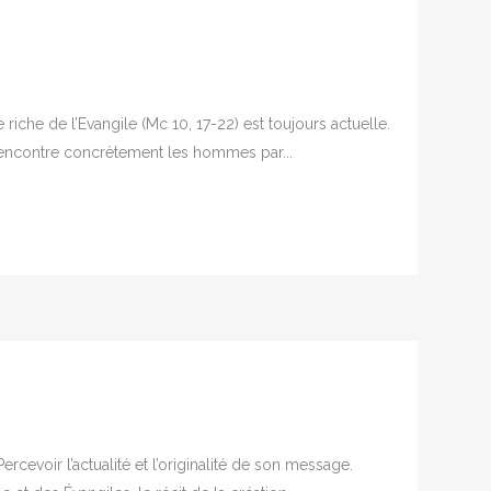
riche de l’Evangile (Mc 10, 17-22) est toujours actuelle.
Il rencontre concrètement les hommes par...
rcevoir l’actualité et l’originalité de son message.