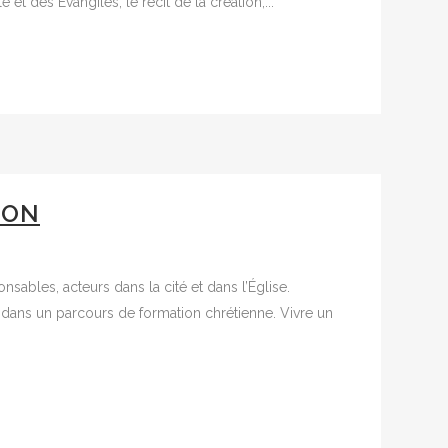
et des Évangiles, le récit de la création,...
ION
nsables, acteurs dans la cité et dans l’Église.
 dans un parcours de formation chrétienne. Vivre un