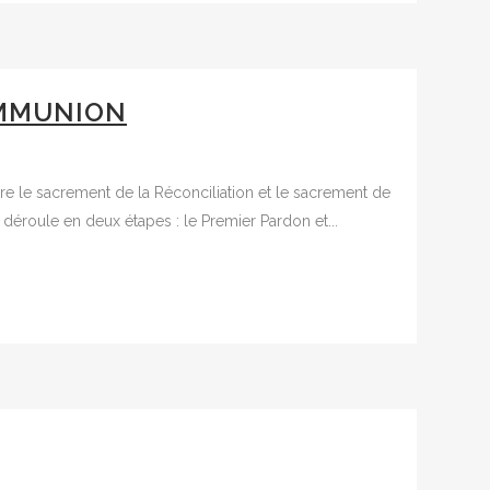
OMMUNION
vre le sacrement de la Réconciliation et le sacrement de
e déroule en deux étapes : le Premier Pardon et...