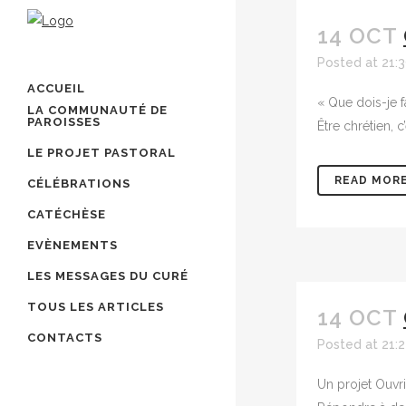
14 OCT
Posted at 21:
ACCUEIL
« Que dois-je f
LA COMMUNAUTÉ DE
PAROISSES
Être chrétien, 
LE PROJET PASTORAL
READ MOR
CÉLÉBRATIONS
CATÉCHÈSE
EVÈNEMENTS
LES MESSAGES DU CURÉ
TOUS LES ARTICLES
14 OCT
CONTACTS
Posted at 21:
Un projet Ouvri