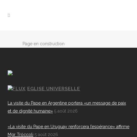
Page en construction
EGLISE UNIVERSELLE
La visite du Pape en Argentine portera «un message de paix
et de dignité humaine»
5 août 2026
«La visite du Pape en Uruguay renforcera l’espérance» affirme
Mgr Tróccoli
5 août 2026