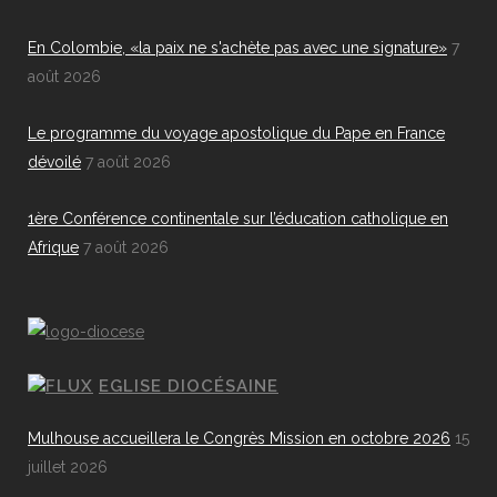
En Colombie, «la paix ne s'achète pas avec une signature»
7
août 2026
Le programme du voyage apostolique du Pape en France
dévoilé
7 août 2026
1ère Conférence continentale sur l’éducation catholique en
Afrique
7 août 2026
EGLISE DIOCÉSAINE
Mulhouse accueillera le Congrès Mission en octobre 2026
15
juillet 2026