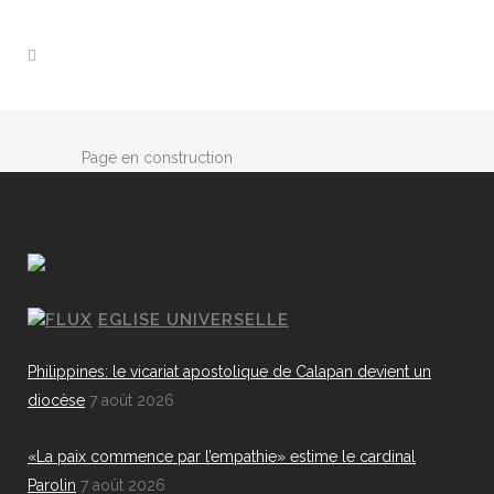
Page en construction
EGLISE UNIVERSELLE
Philippines: le vicariat apostolique de Calapan devient un
diocèse
7 août 2026
«La paix commence par l’empathie» estime le cardinal
Parolin
7 août 2026