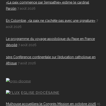
«La paix commence par l’empathie» estime le cardinal
Parolin
7 août 2026
En Colombie, «la paix ne s'achète pas avec une signature»
7
août 2026
Le programme du voyage apostolique du Pape en France
dévoilé
7 août 2026
1ère Conférence continentale sur l’éducation catholique en
Afrique
7 août 2026
EGLISE DIOCÉSAINE
Mulhouse accueillera le Congrès Mission en octobre 2026
15