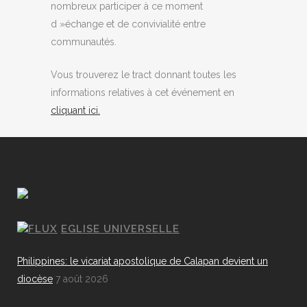
nombreux participer à ce moment
d »échange et de convivialité entre
communautés.
Vous trouverez le tract donnant toutes les
informations relatives à cet événement en
cliquant ici.
EGLISE UNIVERSELLE
Philippines: le vicariat apostolique de Calapan devient un
diocèse
7 août 2026