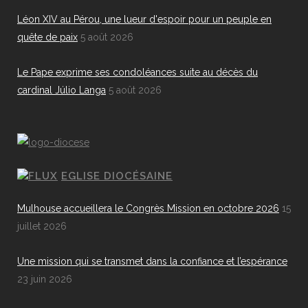
Léon XIV au Pérou, une lueur d'espoir pour un peuple en
quête de paix
5 août 2026
Le Pape exprime ses condoléances suite au décès du
cardinal Júlio Langa
5 août 2026
EGLISE DIOCÉSAINE
Mulhouse accueillera le Congrès Mission en octobre 2026
15
juillet 2026
Une mission qui se transmet dans la confiance et l’espérance
23 juin 2026