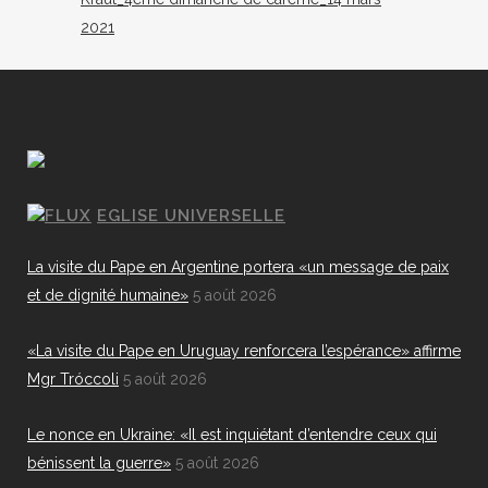
2021
EGLISE UNIVERSELLE
La visite du Pape en Argentine portera «un message de paix
et de dignité humaine»
5 août 2026
«La visite du Pape en Uruguay renforcera l’espérance» affirme
Mgr Tróccoli
5 août 2026
Le nonce en Ukraine: «Il est inquiétant d’entendre ceux qui
bénissent la guerre»
5 août 2026