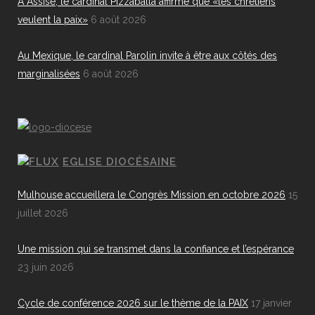
À Assise, le cardinal Pizzaballa affirme que «les chrétiens
veulent la paix»
6 août 2026
Au Mexique, le cardinal Parolin invite à être aux côtés des
marginalisées
6 août 2026
EGLISE DIOCÉSAINE
Mulhouse accueillera le Congrès Mission en octobre 2026
15
juillet 2026
Une mission qui se transmet dans la confiance et l’espérance
23 juin 2026
Cycle de conférence 2026 sur le thème de la PAIX
17 janvier