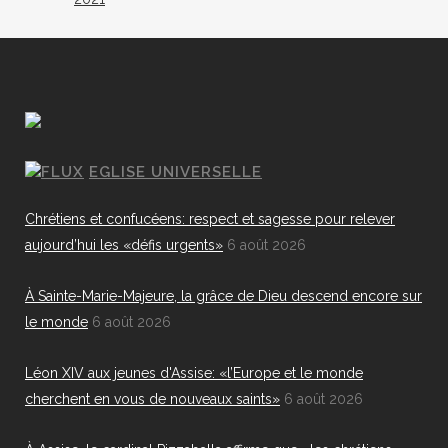
EGLISE UNIVERSELLE
Chrétiens et confucéens: respect et sagesse pour relever
aujourd’hui les «défis urgents»
6 août 2026
À Sainte-Marie-Majeure, la grâce de Dieu descend encore sur
le monde
6 août 2026
Léon XIV aux jeunes d'Assise: «l’Europe et le monde
cherchent en vous de nouveaux saints»
6 août 2026