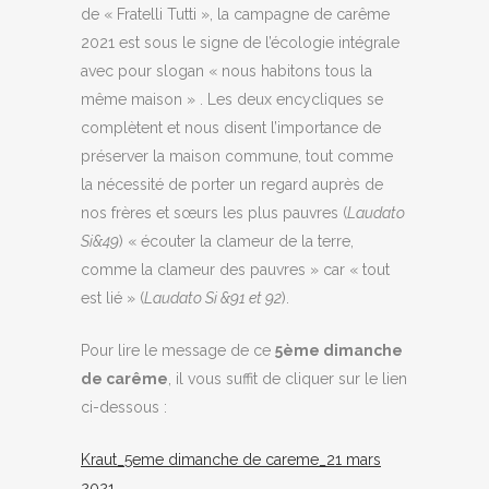
de « Fratelli Tutti », la campagne de carême
2021 est sous le signe de l’écologie intégrale
avec pour slogan « nous habitons tous la
même maison » . Les deux encycliques se
complètent et nous disent l’importance de
préserver la maison commune, tout comme
la nécessité de porter un regard auprès de
nos frères et sœurs les plus pauvres (
Laudato
Si&49
) « écouter la clameur de la terre,
comme la clameur des pauvres » car « tout
est lié » (
Laudato Si &91 et 92
).
Pour lire le message de ce
5ème dimanche
de carême
, il vous suffit de cliquer sur le lien
ci-dessous :
Kraut_5eme dimanche de careme_21 mars
2021