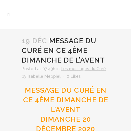
19 DÉC
MESSAGE DU
CURÉ EN CE 4ÈME
DIMANCHE DE L’AVENT
Posted at 07:43h
in
Les messages du Curé
by
Isabelle Meppiel
0
Likes
MESSAGE DU CURÉ EN
CE 4ÈME DIMANCHE DE
L’AVENT
DIMANCHE 20
DÉCEMBRE 2020