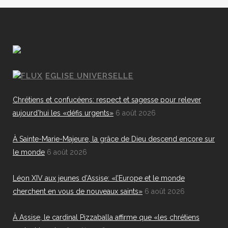
EGLISE UNIVERSELLE
Chrétiens et confucéens: respect et sagesse pour relever
aujourd’hui les «défis urgents»
6 août 2026
À Sainte-Marie-Majeure, la grâce de Dieu descend encore sur
le monde
6 août 2026
Léon XIV aux jeunes d'Assise: «l’Europe et le monde
cherchent en vous de nouveaux saints»
6 août 2026
À Assise, le cardinal Pizzaballa affirme que «les chrétiens