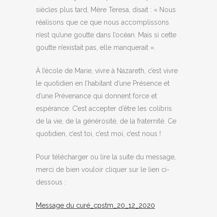
siècles plus tard, Mère Teresa, disait : « Nous
réalisons que ce que nous accomplissons
n’est qu’une goutte dans l’océan. Mais si cette
goutte n’existait pas, elle manquerait ».
À l’école de Marie, vivre à Nazareth, c’est vivre
le quotidien en l’habitant d’une Présence et
d’une Prévenance qui donnent force et
espérance. C’est accepter d’être les colibris
de la vie, de la générosité, de la fraternité. Ce
quotidien, c’est toi, c’est moi, c’est nous !
Pour télécharger ou lire la suite du message,
merci de bien vouloir cliquer sur le lien ci-
dessous :
Message du curé_cpstm_20_12_2020