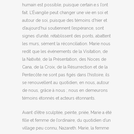
humain est possible, puisque certain.e.s l’ont
fait. L’Évangile peut changer une vie en soi et
autour de soi, puisque des témoins d’hier et
d’aujourd’hui soutiennent l’espérance, sont
signes d’unité, rétablissent des ponts, abattent
les murs, sèment la réconciliation. Marie nous
redit que les événements de la Visitation, de
la Nativité, de la Présentation, des Noces de
Cana, de la Croix, de la Résurrection et de la
Pentecôte ne sont pas figés dans l’histoire, ils
se renouvellent au quotidien, en nous, autour
de nous, grâce à nous ; nous en demeurons
témoins étonnés et acteurs étonnants.
Avant d’être sculptée, peinte, priée, Marie a été
fille et femme de l’ordinaire, du quotidien d’un
village peu connu, Nazareth. Marie, la femme