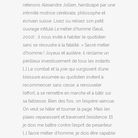
retenons Alexandre Jollien, handicapé par une
infirmité motrice cérébrale, philosophe et
écrivain suisse. Lisez ou relisez son petit
ouvrage intitulé
Le métier d’homme
(Seuil,
2002) ; il nous invite à habiter le quotidien
sans se résoudre à la fatalité. « Sacré métier
d’homme ! Joyeux et austère, il réclame un
périlleux investissement de tous les instants.
[…] Le combat et la joie qui surgissent d’une
blessure assumée au quotidien invitent à
recommencer sans cesse, à renouveler
l’effort, à se remettre en marche et à bâtir sur
sa faiblesse. Bien des fois, on l’espère vaincue.
On veut se hâter et tourner la page. Mais les
plaies reparaissent et traversent l’existence. Et
je dois me battre contre l’esprit de pesanteur.
[…] Sacré métier d’homme, je dois être capable