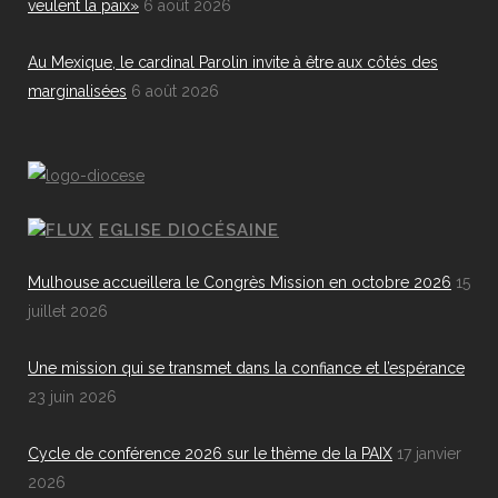
veulent la paix»
6 août 2026
Au Mexique, le cardinal Parolin invite à être aux côtés des
marginalisées
6 août 2026
EGLISE DIOCÉSAINE
Mulhouse accueillera le Congrès Mission en octobre 2026
15
juillet 2026
Une mission qui se transmet dans la confiance et l’espérance
23 juin 2026
Cycle de conférence 2026 sur le thème de la PAIX
17 janvier
2026