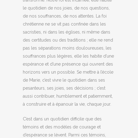
transformé. Notre foi est incarnée, elle habite
le quotidien de nos joies, de nos questions,
de nos souffrances, de nos attentes. La foi
chrétienne ne se vit pas confinée dans les
sacristies, ni dans les églises, ni même dans
des certitudes ou des traditions ; elle ne rend
pas les séparations moins douloureuses, les
souffrances plus légères, elle les habite d’une
espérance et d’une présence qui ouvrent des
horizons vers un possible. Se mettre à l’école
de Marie, c’est vivre le quotidien dans ses
pesanteurs, ses joies, ses décisions ; c’est
aussi contribuer, humblement et patiemment,
à construire et à épanouir la vie, chaque jour.
C’est dans un quotidien difficile que des
témoins et des modèles de courage et
d’espérance se lèvent. Parmi ces témoins,