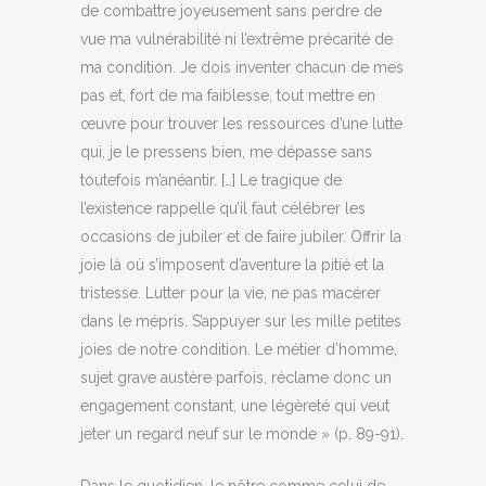
de combattre joyeusement sans perdre de
vue ma vulnérabilité ni l’extrême précarité de
ma condition. Je dois inventer chacun de mes
pas et, fort de ma faiblesse, tout mettre en
œuvre pour trouver les ressources d’une lutte
qui, je le pressens bien, me dépasse sans
toutefois m’anéantir. […] Le tragique de
l’existence rappelle qu’il faut célébrer les
occasions de jubiler et de faire jubiler. Offrir la
joie là où s’imposent d’aventure la pitié et la
tristesse. Lutter pour la vie, ne pas macérer
dans le mépris. S’appuyer sur les mille petites
joies de notre condition. Le métier d’homme,
sujet grave austère parfois, réclame donc un
engagement constant, une légèreté qui veut
jeter un regard neuf sur le monde » (p. 89-91).