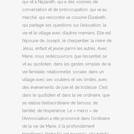
qui vit à Nazareth, qui a des voisines de
conversation et de préoccupation, qui va au
marché, qui rencontre sa cousine Élisabeth,
qui partage ses questions sur l’éducation, la
vie et le village avec d’autres mamans. Elle est
l’épouse de Joseph, le charpentier, la mère de
Jésus, enfant et jeune parmi les autres. Avec
Marie, nous redécouvrons que l’essentiel se
vit au quotidien, dans les gestes simples de la
vie familiale, relationnelle, sociale, dans un
village avec ses soutiens et ses limites, avec
des événements de joie et de tristesse. C’est
dans le quotidien et dans la vie ordinaire, que
se réalise l’extraordinaire de l’amour, de
l’amitié, de l’espérance. Le « merci » de
l’Annonciation a été prononcé dans l’ordinaire
de la vie de Marie, il l’a profondément