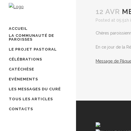
12 AVR
ME
Posted at 05:51h
ACCUEIL
Chères paroissienn
LA COMMUNAUTÉ DE
PAROISSES
En ce jour de la R
LE PROJET PASTORAL
CÉLÉBRATIONS
Message de Pâques
CATÉCHÈSE
EVÈNEMENTS
LES MESSAGES DU CURÉ
TOUS LES ARTICLES
CONTACTS