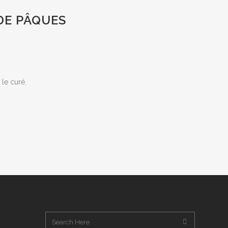
DE PÂQUES
le curé.