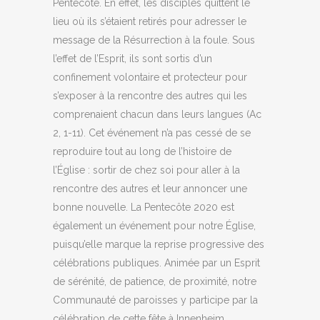
Pentecôte. En effet, les disciples quittent le
lieu où ils s’étaient retirés pour adresser le
message de la Résurrection à la foule. Sous
l’effet de l’Esprit, ils sont sortis d’un
confinement volontaire et protecteur pour
s’exposer à la rencontre des autres qui les
comprenaient chacun dans leurs langues (Ac
2, 1-11). Cet événement n’a pas cessé de se
reproduire tout au long de l’histoire de
l’Église : sortir de chez soi pour aller à la
rencontre des autres et leur annoncer une
bonne nouvelle. La Pentecôte 2020 est
également un événement pour notre Église,
puisqu’elle marque la reprise progressive des
célébrations publiques. Animée par un Esprit
de sérénité, de patience, de proximité, notre
Communauté de paroisses y participe par la
célébration de cette fête à Innenheim.