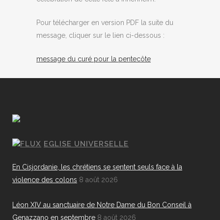
Pour télécharger en version PDF la suite du
message, cliquer sur le lien ci-dessous :
message du curé pour la pentecôte
EGLISE UNIVERSELLE
En Cisjordanie, les chrétiens se sentent seuls face à la
violence des colons
8 août 2026
Léon XIV au sanctuaire de Notre Dame du Bon Conseil à
Genazzano en septembre
8 août 2026