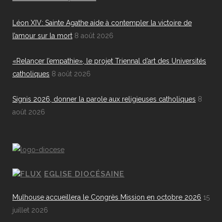
Léon XIV: Sainte Agathe aide à contempler la victoire de
l’amour sur la mort
8 août 2026
«Relancer l’empathie», le projet Triennal d’art des Universités
catholiques
8 août 2026
Signis 2026, donner la parole aux religieuses catholiques
8
août 2026
EGLISE DIOCÉSAINE
Mulhouse accueillera le Congrès Mission en octobre 2026
15
juillet 2026