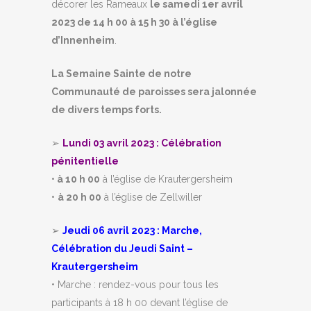
décorer les Rameaux
le samedi 1er avril
2023 de 14 h 00 à 15 h 30 à l’église
d’Innenheim
.
La Semaine Sainte de notre
Communauté de paroisses sera jalonnée
de divers temps forts.
➢
Lundi 03 avril 2023 : Célébration
pénitentielle
•
à 10 h 00
à l’église de Krautergersheim
•
à 20 h 00
à l’église de Zellwiller
➢
Jeudi 06 avril 2023 : Marche,
Célébration du Jeudi Saint –
Krautergersheim
• Marche : rendez-vous pour tous les
participants à 18 h 00 devant l’église de