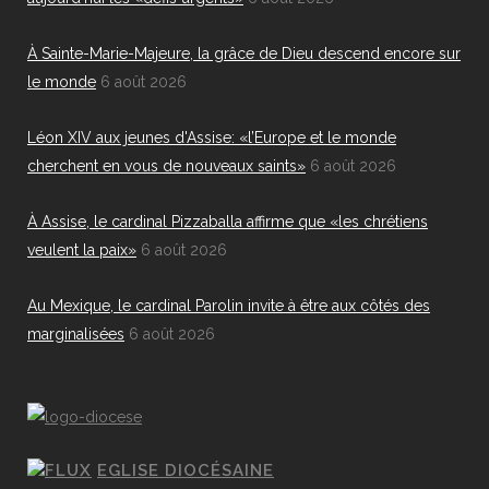
À Sainte-Marie-Majeure, la grâce de Dieu descend encore sur
le monde
6 août 2026
Léon XIV aux jeunes d'Assise: «l’Europe et le monde
cherchent en vous de nouveaux saints»
6 août 2026
À Assise, le cardinal Pizzaballa affirme que «les chrétiens
veulent la paix»
6 août 2026
Au Mexique, le cardinal Parolin invite à être aux côtés des
marginalisées
6 août 2026
EGLISE DIOCÉSAINE