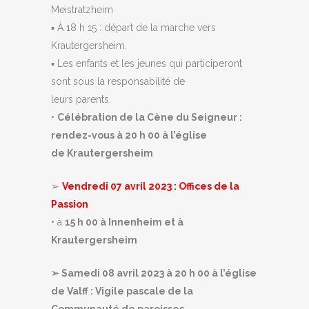
Meistratzheim
▪ À 18 h 15 : départ de la marche vers
Krautergersheim.
▪ Les enfants et les jeunes qui participeront
sont sous la responsabilité de
leurs parents.
•
Célébration de la Cène du Seigneur :
rendez-vous à 20 h 00 à l’église
de
Krautergersheim
➢
Vendredi 07 avril 2023 : Offices de la
Passion
• à
15 h 00 à Innenheim et à
Krautergersheim
➢ Samedi 08 avril 2023 à 20 h 00 à l’église
de Valff : Vigile pascale de la