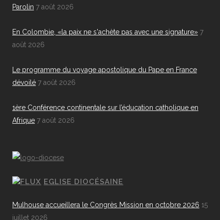
Parolin
7 août 2026
En Colombie, «la paix ne s'achète pas avec une signature»
7
août 2026
Le programme du voyage apostolique du Pape en France
dévoilé
7 août 2026
1ère Conférence continentale sur l’éducation catholique en
Afrique
7 août 2026
EGLISE DIOCÉSAINE
Mulhouse accueillera le Congrès Mission en octobre 2026
15
juillet 2026