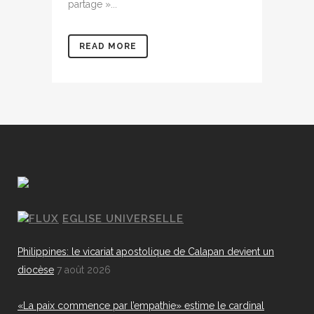
partage »...
READ MORE
EGLISE UNIVERSELLE
Philippines: le vicariat apostolique de Calapan devient un
diocèse
7 août 2026
«La paix commence par l’empathie» estime le cardinal