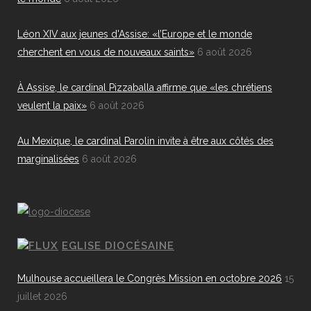
Léon XIV aux jeunes d'Assise: «l’Europe et le monde
cherchent en vous de nouveaux saints»
6 août 2026
À Assise, le cardinal Pizzaballa affirme que «les chrétiens
veulent la paix»
6 août 2026
Au Mexique, le cardinal Parolin invite à être aux côtés des
marginalisées
6 août 2026
EGLISE DIOCÉSAINE
Mulhouse accueillera le Congrès Mission en octobre 2026
15
juillet 2026