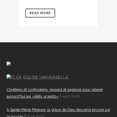
READ MORE
EGLISE UNIVERSELLE
Chrétiens et confucéens: respect et sagesse pour relever
aujourd’hui les «défis urgents»
6 août 2026
À Sainte-Marie-Majeure, la grâce de Dieu descend encore sur
le monde
6 août 2026