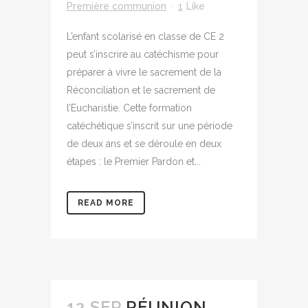
Première communion
1
Like
L’enfant scolarisé en classe de CE 2
peut s’inscrire au catéchisme pour
préparer à vivre le sacrement de la
Réconciliation et le sacrement de
l’Eucharistie. Cette formation
catéchétique s’inscrit sur une période
de deux ans et se déroule en deux
étapes : le Premier Pardon et...
READ MORE
12 SEP
RÉUNION