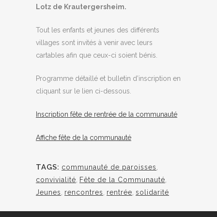
Lotz de Krautergersheim.
Tout les enfants et jeunes des différents
villages sont invités à venir avec leurs
cartables afin que ceux-ci soient bénis.
Programme détaillé et bulletin d’inscription en
cliquant sur le lien ci-dessous.
Inscription fête de rentrée de la communauté
Affiche fête de la communauté
TAGS:
communauté de paroisses
,
convivialité
,
Fête de la Communauté
,
Jeunes
,
rencontres
,
rentrée
,
solidarité