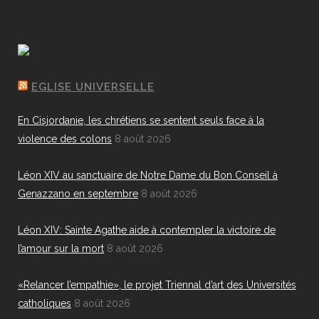
EGLISE UNIVERSELLE
En Cisjordanie, les chrétiens se sentent seuls face à la
violence des colons
8 août 2026
Léon XIV au sanctuaire de Notre Dame du Bon Conseil à
Genazzano en septembre
8 août 2026
Léon XIV: Sainte Agathe aide à contempler la victoire de
l’amour sur la mort
8 août 2026
«Relancer l’empathie», le projet Triennal d’art des Universités
catholiques
8 août 2026