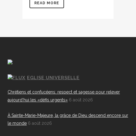
READ MORE
EGLISE UNIVERSELLE
Chrétiens et confucéens: respect et sagesse pour relever
aujourd’hui les «défis urgents»
6 août 2026
À Sainte-Marie-Majeure, la grâce de Dieu descend encore sur
le monde
6 août 2026