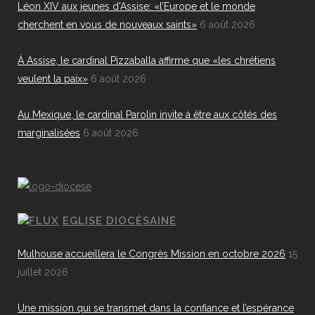
Léon XIV aux jeunes d'Assise: «l’Europe et le monde
cherchent en vous de nouveaux saints»
6 août 2026
À Assise, le cardinal Pizzaballa affirme que «les chrétiens
veulent la paix»
6 août 2026
Au Mexique, le cardinal Parolin invite à être aux côtés des
marginalisées
6 août 2026
EGLISE DIOCÉSAINE
Mulhouse accueillera le Congrès Mission en octobre 2026
15
juillet 2026
Une mission qui se transmet dans la confiance et l’espérance