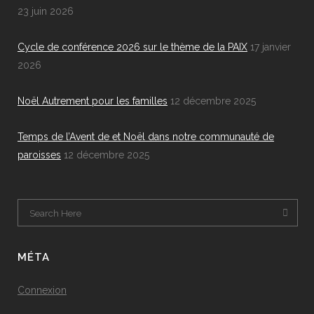
23 juin 2026
Cycle de conférence 2026 sur le thème de la PAIX
17 janvier
2026
Noël Autrement pour les familles
12 décembre 2025
Temps de l’Avent de et Noël dans notre communauté de
paroisses
12 décembre 2025
MÉTA
Connexion