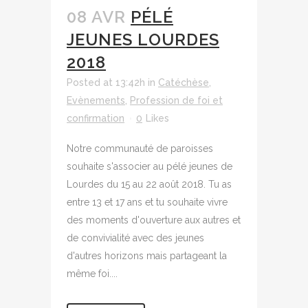
08 AVR
PÉLÉ
JEUNES LOURDES
2018
Posted at 13:42h
in
Catéchèse
,
Evènements
,
Profession de foi et
confirmation
0
Likes
Notre communauté de paroisses
souhaite s'associer au pélé jeunes de
Lourdes du 15 au 22 août 2018. Tu as
entre 13 et 17 ans et tu souhaite vivre
des moments d'ouverture aux autres et
de convivialité avec des jeunes
d'autres horizons mais partageant la
même foi....